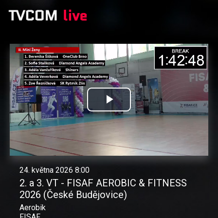
Přehrát
video
24. května 2026 8:00
2. a 3. VT - FISAF AEROBIC & FITNESS
2026 (České Budějovice)
Aerobik
FISAF