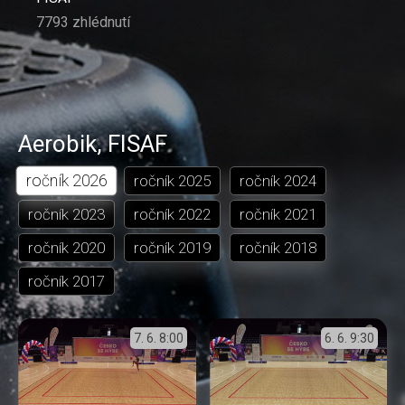
7793 zhlédnutí
Aerobik
,
FISAF
ročník
2026
ročník
2025
ročník
2024
ročník
2023
ročník
2022
ročník
2021
ročník
2020
ročník
2019
ročník
2018
ročník
2017
7. 6.
8:00
6. 6.
9:30