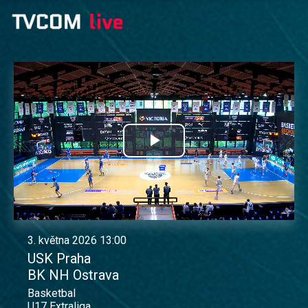
Přehrát
video
3. května 2026 13:00
USK Praha
BK NH Ostrava
Basketbal
U17 Extraliga