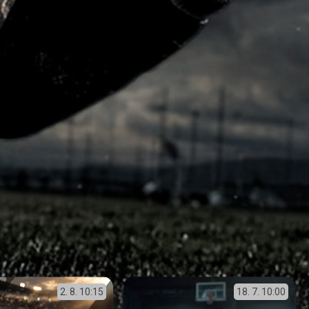
2. 8.
10:15
18. 7.
10:00