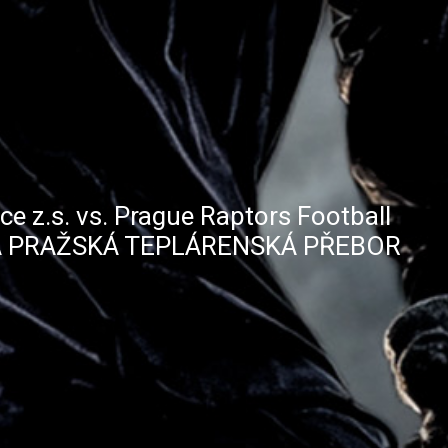
ce z.s. vs. Prague Raptors Football
LIA PRAŽSKÁ TEPLÁRENSKÁ PŘEBOR