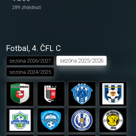
289 zhlédnutí
Fotbal
,
4. ČFL C
sezóna
2025/2026
sezóna
2026/2027
sezóna
2024/2025