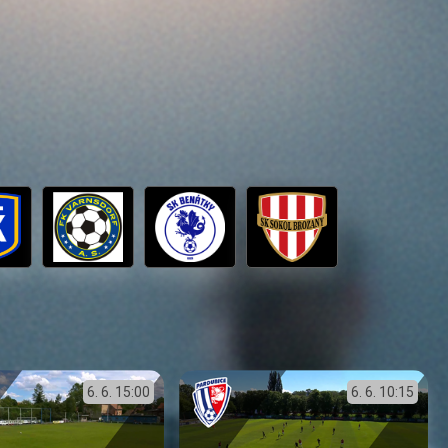
6. 6.
15:00
6. 6.
10:15