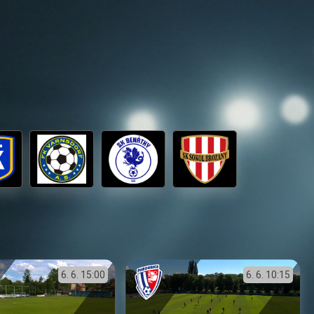
6. 6.
15:00
6. 6.
10:15