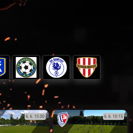
6. 6.
15:00
6. 6.
10:15