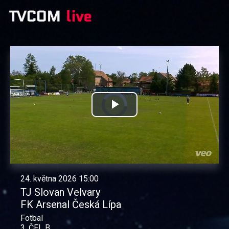
Přehrát
video
24. května 2026 15:00
TJ Slovan Velvary
FK Arsenal Česká Lípa
Fotbal
3. ČFL B