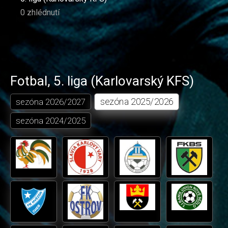
0 zhlédnutí
Fotbal
,
5. liga (Karlovarský KFS)
sezóna
2025/2026
sezóna
2026/2027
sezóna
2024/2025