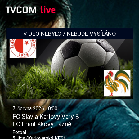
VIDEO NEBYLO / NEBUDE VYSÍLÁNO
7. června 2026 10:00
FC Slavia Karlovy Vary B
FC Františkovy Lázně
Fotbal
5. liga (Karlovarský KFS)