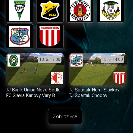
13. 6.
17:00
13. 6.
14:00
TJ Baník Union Nové Sedlo
TJ Spartak Horní Slavkov
FC Slavia Karlovy Vary B
TJ Spartak Chodov
Zobraz vše