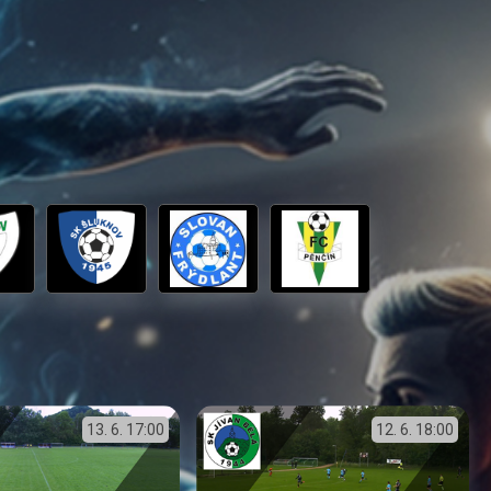
13. 6.
17:00
12. 6.
18:00