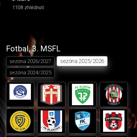
1108 zhlédnutí
Fotbal
,
3. MSFL
sezóna
2025/2026
sezóna
2026/2027
sezóna
2024/2025