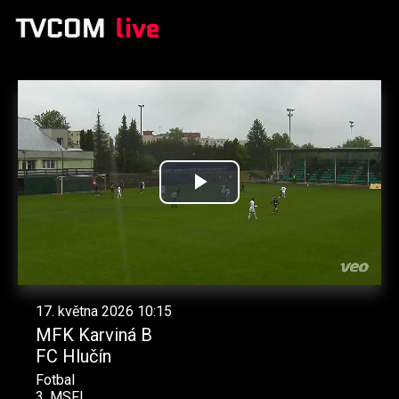
Přehrát
video
17. května 2026 10:15
MFK Karviná B
FC Hlučín
Fotbal
3. MSFL