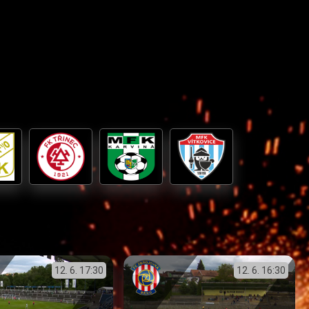
12. 6.
17:30
12. 6.
16:30