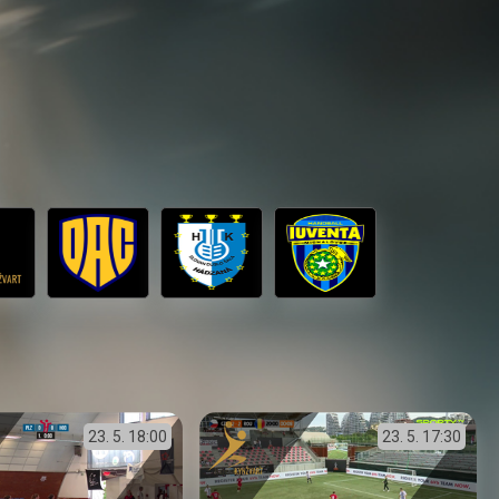
23. 5.
18:00
23. 5.
17:30