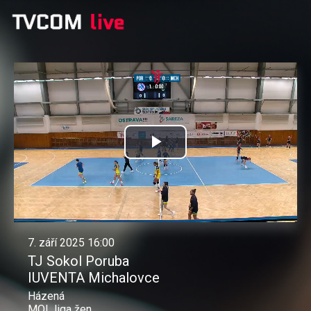
Přehrát
video
7. září 2025 16:00
TJ Sokol Poruba
IUVENTA Michalovce
Házená
MOL liga žen