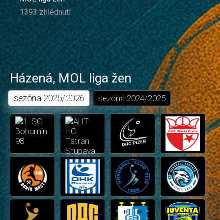
1393 zhlédnutí
Házená
,
MOL liga žen
sezóna
2025/2026
sezóna
2024/2025