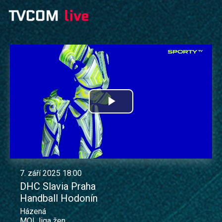
Přehrát
video
7. září 2025 18:00
DHC Slavia Praha
Handball Hodonín
Házená
MOL liga žen