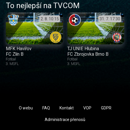
To nejlepší na TVCOM
2. 8.
10:15
31. 7.
17:30
MFK Havířov
TJ UNIE Hlubina
FC Zlín B
FC Zbrojovka Brno B
Fotbal
Fotbal
3. MSFL
3. MSFL
O webu
FAQ
Kontakt
VOP
GDPR
Administrace přenosů