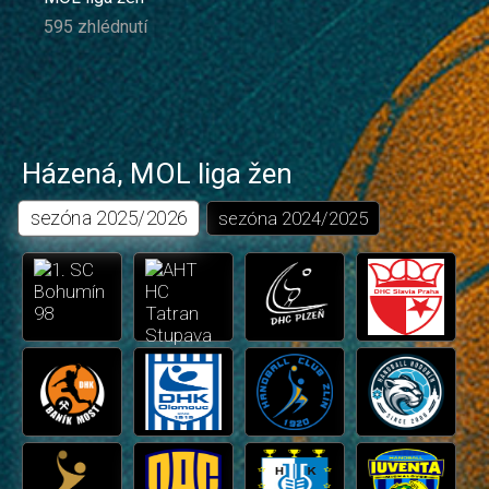
595 zhlédnutí
Házená
,
MOL liga žen
sezóna
2025/2026
sezóna
2024/2025