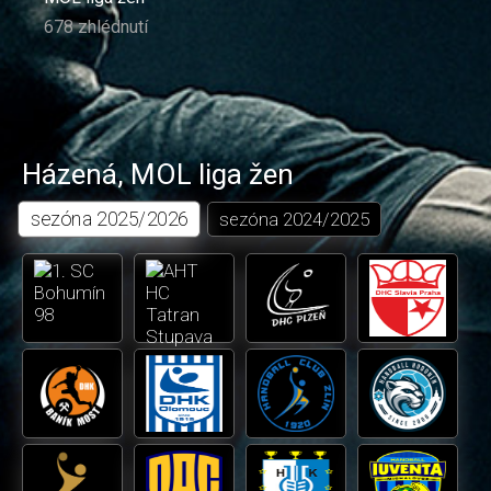
678 zhlédnutí
Házená
,
MOL liga žen
sezóna
2025/2026
sezóna
2024/2025