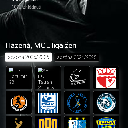
1002 zhlédnutí
Házená
,
MOL liga žen
sezóna
2025/2026
sezóna
2024/2025