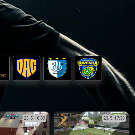
23. 5.
18:00
23. 5.
17:30