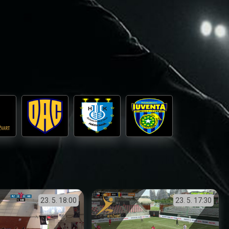
23. 5.
18:00
23. 5.
17:30