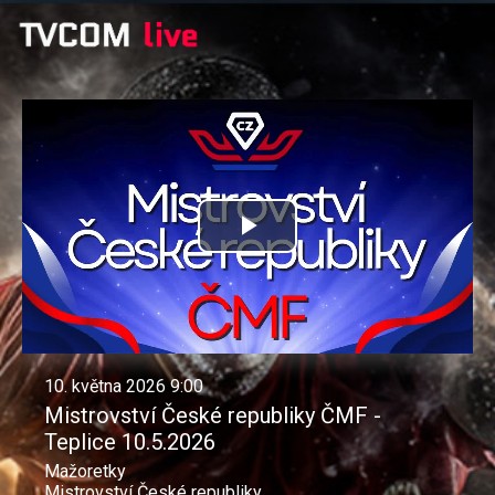
Přehrát
video
10. května 2026 9:00
Mistrovství České republiky ČMF -
Teplice 10.5.2026
Mažoretky
Mistrovství České republiky