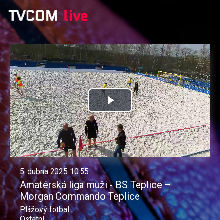
Přehrát
video
5. dubna 2025 10:55
Amatérská liga muži - BS Teplice –
Morgan Commando Teplice
Plážový fotbal
Ostatní