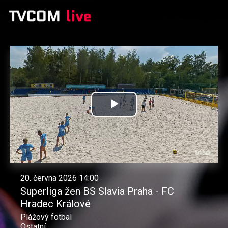
Přehrát
video
20. června 2026 14:00
Superliga žen BS Slavia Praha - FC
Hradec Králové
Plážový fotbal
Ostatní