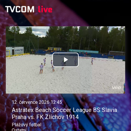
Přehrát
video
12. července 2026 12:45
Astratex Beach Soccer League BS Slavia
Praha vs. FK Zlíchov 1914
Plážový fotbal
Ostatní