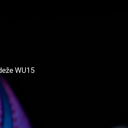
ádeže WU15