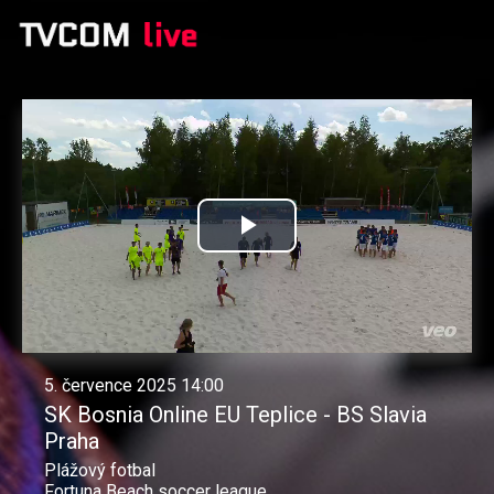
Přehrát
video
5. července 2025 14:00
SK Bosnia Online EU Teplice - BS Slavia
Praha
Plážový fotbal
Fortuna Beach soccer league