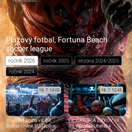
78 zhlédnutí
Plážový fotbal
,
Fortuna Beach
soccer league
ročník
2026
ročník
2025
sezóna
2024/2025
ročník
2024
18. 7.
14:00
18. 7.
12:45
BS Dukla Praha vs. SK
FK VIKTORIA ŽIŽKOV vs.
Bosnia Online EU Teplice
BS Villagers Uherské
Hradiště