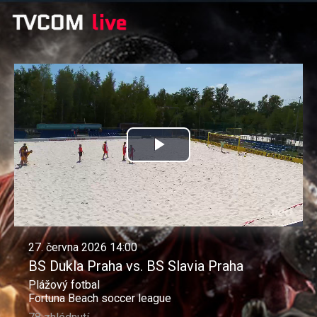
Přehrát
video
27. června 2026 14:00
BS Dukla Praha vs. BS Slavia Praha
Plážový fotbal
Fortuna Beach soccer league