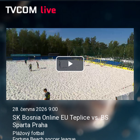
Přehrát
video
28. června 2026 9:00
SK Bosnia Online EU Teplice vs. BS
Sparta Praha
Plážový fotbal
Fortuna Beach soccer league