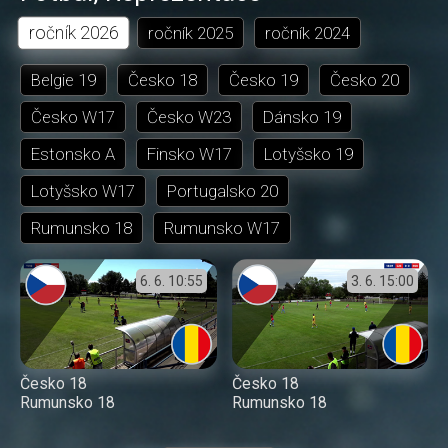
ročník
2026
ročník
2025
ročník
2024
Belgie 19
Česko 18
Česko 19
Česko 20
Česko W17
Česko W23
Dánsko 19
Estonsko A
Finsko W17
Lotyšsko 19
Lotyšsko W17
Portugalsko 20
Rumunsko 18
Rumunsko W17
6. 6.
10:55
3. 6.
15:00
Česko 18
Česko 18
Rumunsko 18
Rumunsko 18