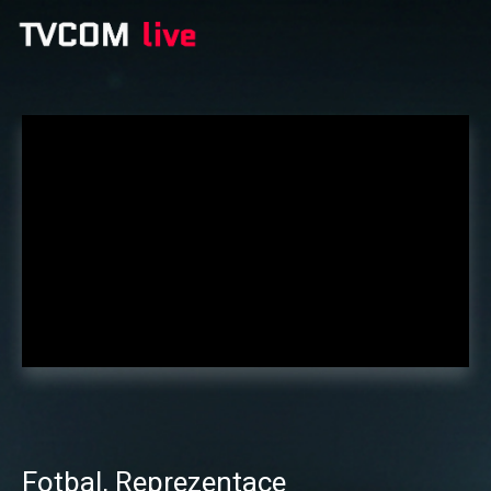
Fotbal
,
Reprezentace