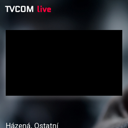
Házená
,
Ostatní