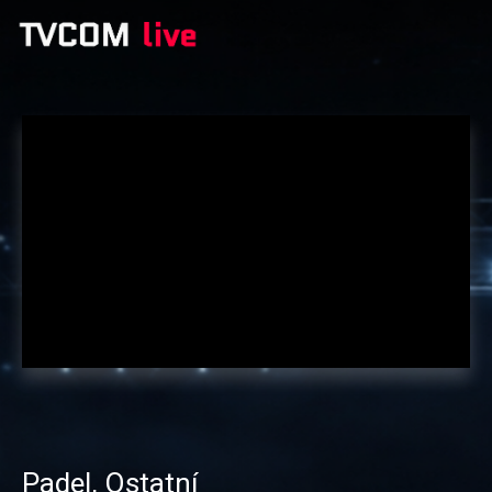
Padel
,
Ostatní