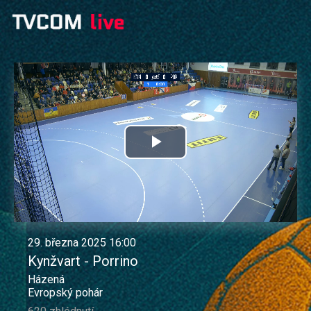
Přehrát
video
29. března 2025 16:00
Kynžvart - Porrino
Házená
Evropský pohár